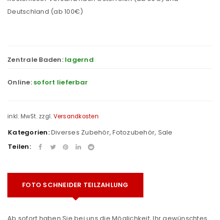
Deutschland (ab 100€)
Zentrale Baden:
lagernd
Online:
sofort lieferbar
inkl. MwSt.
zzgl.
Versandkosten
Kategorien:
Diverses Zubehör
,
Fotozubehör
,
Sale
Teilen:
FOTO SCHNEIDER TEILZAHLUNG
Ab sofort haben Sie bei uns die Möglichkeit, Ihr gewünschtes