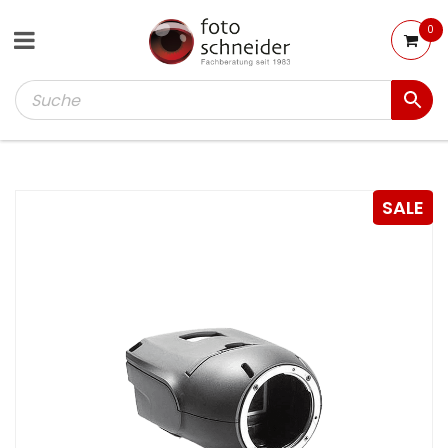
0
SALE