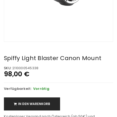
Spiffy Light Blaster Canon Mount
SKU:
2110000545338
98,00
€
Verfügbarkeit:
Vorrätig
IN DEN WARENKORB
Kostenloser Versand nach Österreich (ab 50€) und