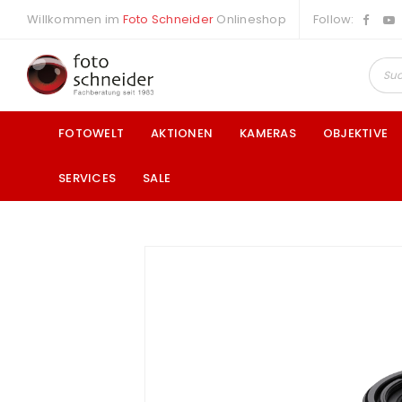
Willkommen im
Foto Schneider
Onlineshop
Follow:
FOTOWELT
AKTIONEN
KAMERAS
OBJEKTIVE
SERVICES
SALE
a