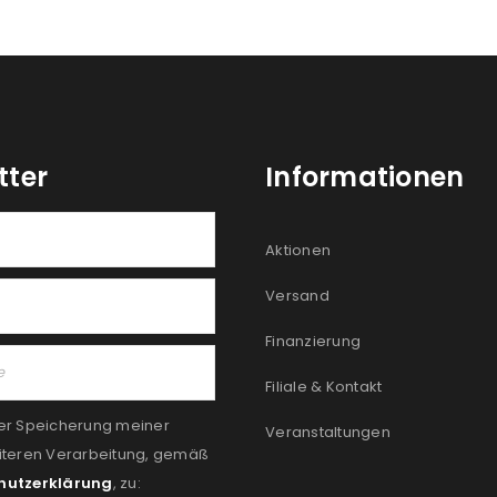
tter
Informationen
Aktionen
Versand
Finanzierung
Filiale & Kontakt
er Speicherung meiner
Veranstaltungen
iteren Verarbeitung, gemäß
hutzerklärung
, zu: