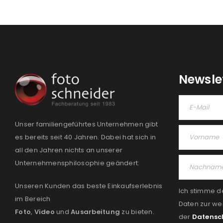
Newsle
Unser familiengeführtes Unternehmen gibt
es bereits seit 40 Jahren. Dabei hat sich in
all den Jahren nichts an unserer
Unternehmensphilosophie geändert:
Unseren Kunden das beste Einkaufserlebnis
Ich stimme d
im Bereich
Daten zur we
Foto
,
Video
und
Ausarbeitung
zu bieten.
der
Datensc