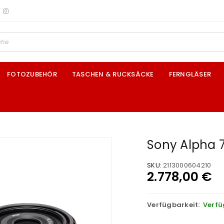
FOTOZUBEHÖR
TASCHEN & RUCKSÄCKE
FERNGLÄSER
Sony Alpha 7
SKU:
2113000604210
2.778,00
€
Verfügbarkeit:
Verfü