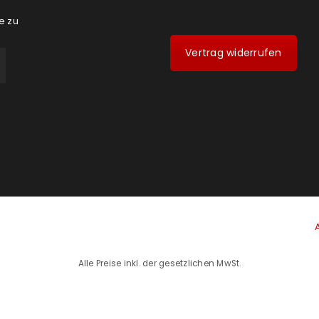
e zu
Vertrag widerrufen
Alle Preise inkl. der gesetzlichen MwSt.