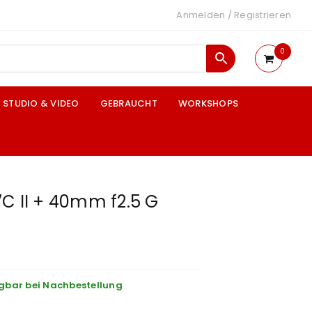
Anmelden
/
Registrieren
0
STUDIO & VIDEO
GEBRAUCHT
WORKSHOPS
C II + 40mm f2.5 G
gbar bei Nachbestellung