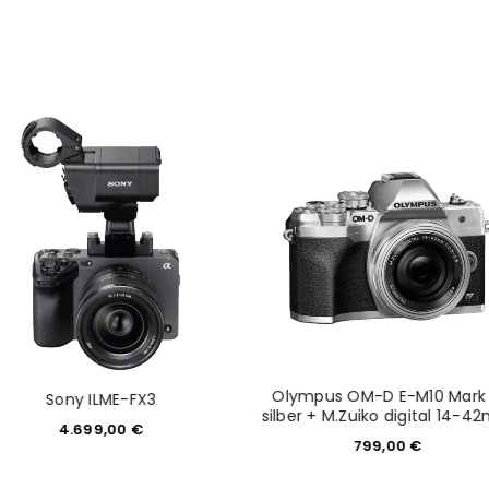
REGISTRIEREN
Olympus OM-D E-M10 Mark 
Sony ILME-FX3
silber + M.Zuiko digital 14-
4.699,00
€
799,00
€