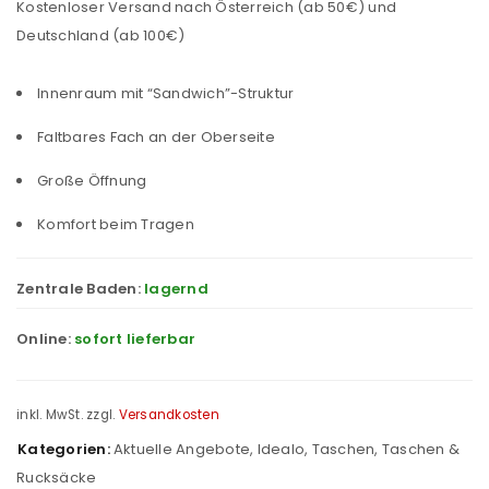
Kostenloser Versand nach Österreich (ab 50€) und
Deutschland (ab 100€)
Innenraum mit “Sandwich”-Struktur
Faltbares Fach an der Oberseite
Große Öffnung
Komfort beim Tragen
Zentrale Baden:
lagernd
Online:
sofort lieferbar
inkl. MwSt.
zzgl.
Versandkosten
Kategorien:
Aktuelle Angebote
,
Idealo
,
Taschen
,
Taschen &
Rucksäcke