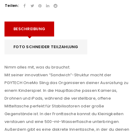
Teilen:
BESCHREIBUNG
FOTO SCHNEIDER TEILZAHLUNG
Nimm alles mit, was du brauchst.
Mit seiner innovativen “Sandwich”-Struktur macht der
PGYTECH OneMo Sling das Organisieren deiner Ausrüstung zu
einem Kinderspiel. In die Haupttasche passen Kameras,
Drohnen und iPads, während die verstellbare, offene
Mitteltasche perfekt für Stabilisatoren oder große
Gegenstände ist. In der Fronttasche kannst du Kleinigkeiten
verstauen und eine 500-ml-Wasserflasche unterbringen.
Außerdem gibt es eine diskrete Innentasche, in der du deinen