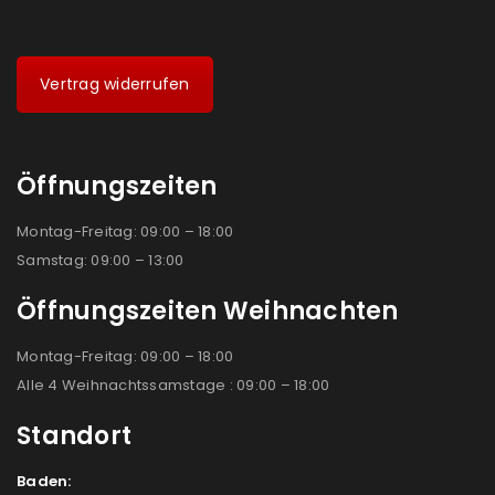
Vertrag widerrufen
Öffnungszeiten
Montag-Freitag: 09:00 – 18:00
Samstag: 09:00 – 13:00
Öffnungszeiten Weihnachten
Montag-Freitag: 09:00 – 18:00
Alle 4 Weihnachtssamstage : 09:00 – 18:00
Standort
Baden: