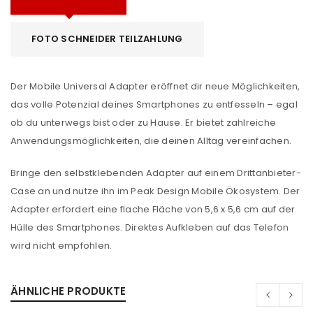
FOTO SCHNEIDER TEILZAHLUNG
Der Mobile Universal Adapter eröffnet dir neue Möglichkeiten,
das volle Potenzial deines Smartphones zu entfesseln – egal
ob du unterwegs bist oder zu Hause. Er bietet zahlreiche
Anwendungsmöglichkeiten, die deinen Alltag vereinfachen.
Bringe den selbstklebenden Adapter auf einem Drittanbieter-
Case an und nutze ihn im Peak Design Mobile Ökosystem. Der
Adapter erfordert eine flache Fläche von 5,6 x 5,6 cm auf der
Hülle des Smartphones. Direktes Aufkleben auf das Telefon
wird nicht empfohlen.
ÄHNLICHE PRODUKTE