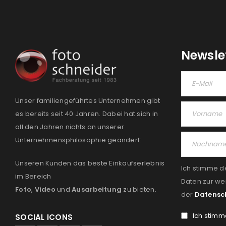
Newsle
Unser familiengeführtes Unternehmen gibt
es bereits seit 40 Jahren. Dabei hat sich in
all den Jahren nichts an unserer
Unternehmensphilosophie geändert:
Unseren Kunden das beste Einkaufserlebnis
Ich stimme d
im Bereich
Daten zur we
Foto
,
Video
und
Ausarbeitung
zu bieten.
der
Datensc
Ich stimm
SOCIAL ICONS