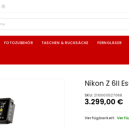
FOTOZUBEHÖR
TASCHEN & RUCKSÄCKE
FERNGLÄSER
Nikon Z 6II Es
SKU:
2110000527068
3.299,00
€
Verfügbarkeit:
Verfü