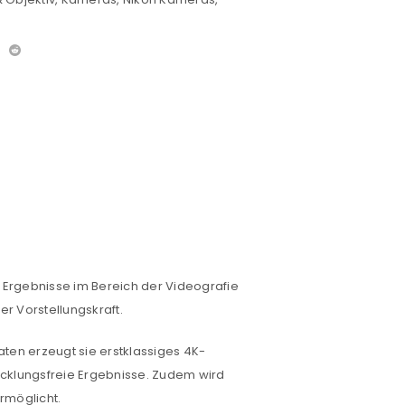
hre Ergebnisse im Bereich der Videografie
er Vorstellungskraft.
aten erzeugt sie erstklassiges 4K-
wacklungsfreie Ergebnisse. Zudem wird
rmöglicht.