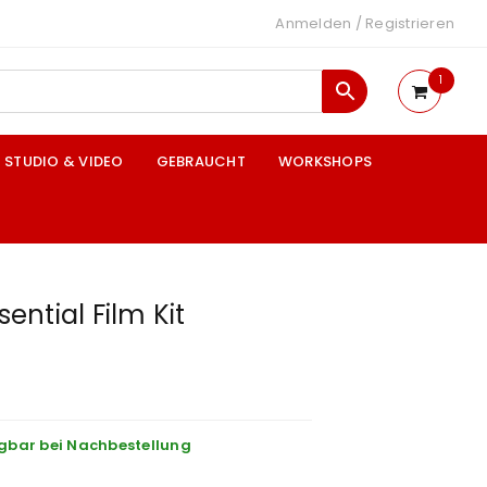
Anmelden
/
Registrieren
1
STUDIO & VIDEO
GEBRAUCHT
WORKSHOPS
sential Film Kit
gbar bei Nachbestellung