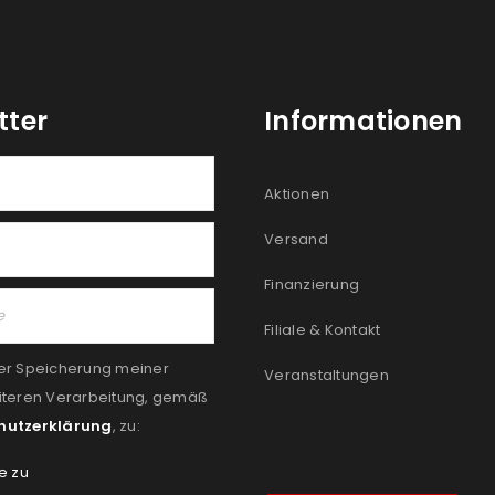
tter
Informationen
Aktionen
Versand
Finanzierung
Filiale & Kontakt
er Speicherung meiner
Veranstaltungen
iteren Verarbeitung, gemäß
hutzerklärung
, zu:
e zu