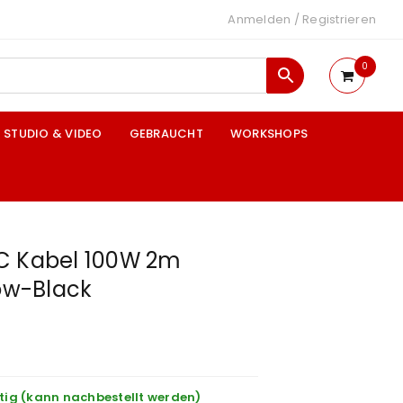
Anmelden
/
Registrieren
0
STUDIO & VIDEO
GEBRAUCHT
WORKSHOPS
C Kabel 100W 2m
low-Black
tig (kann nachbestellt werden)