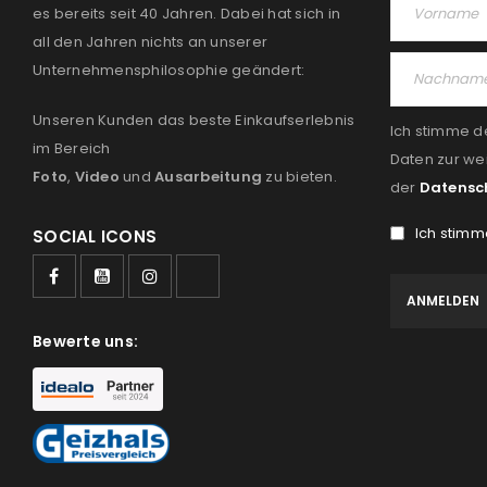
es bereits seit 40 Jahren. Dabei hat sich in
all den Jahren nichts an unserer
Unternehmensphilosophie geändert:
Unseren Kunden das beste Einkaufserlebnis
Ich stimme d
im Bereich
Daten zur we
Foto
,
Video
und
Ausarbeitung
zu bieten.
der
Datensc
Ich stimm
SOCIAL ICONS
Bewerte uns: