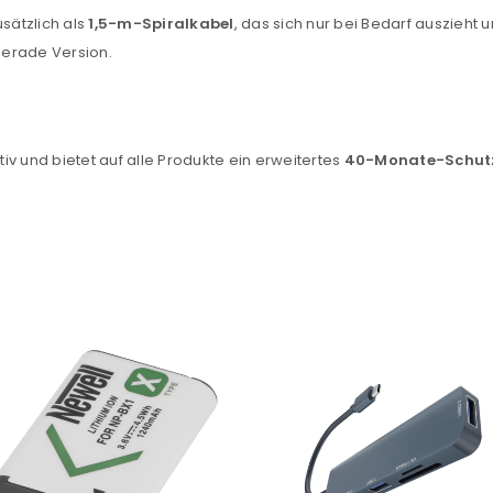
usätzlich als
1,5-m-Spiralkabel
, das sich nur bei Bedarf auszieht 
gerade Version.
ktiv und bietet auf alle Produkte ein erweitertes
40-Monate-Schu