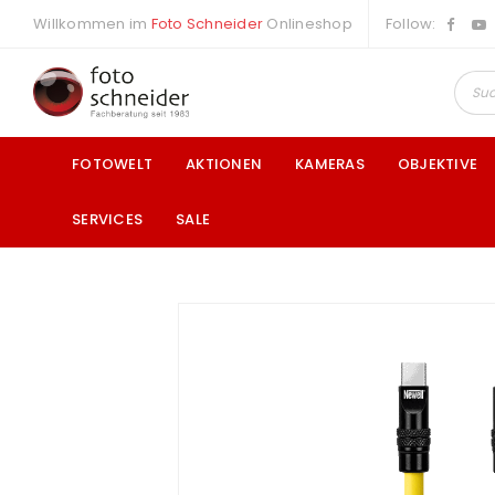
Willkommen im
Foto Schneider
Onlineshop
Follow:
FOTOWELT
AKTIONEN
KAMERAS
OBJEKTIVE
SERVICES
SALE
a