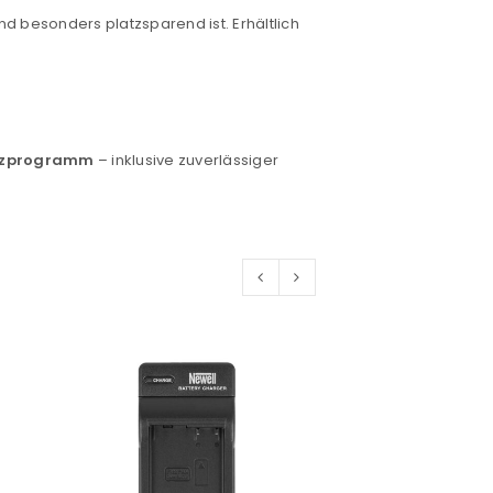
und besonders platzsparend ist. Erhältlich
tzprogramm
– inklusive zuverlässiger