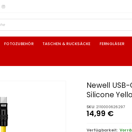
FOTOZUBEHÖR
TASCHEN & RUCKSÄCKE
FERNGLÄSER
Newell USB-
Silicone Yel
SKU:
2110000626297
14,99
€
Verfügbarkeit:
Vorrä