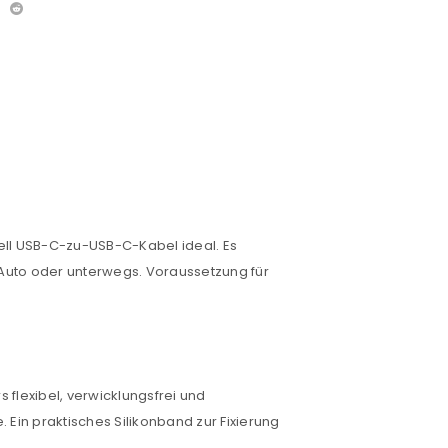
ll USB-C-zu-USB-C-Kabel ideal. Es
 Auto oder unterwegs. Voraussetzung für
flexibel, verwicklungsfrei und
. Ein praktisches Silikonband zur Fixierung