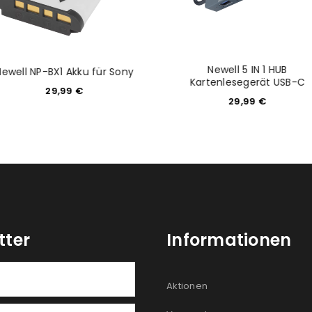
Newell 5 IN 1 HUB
Newell NP-BX1 Akku für Sony
Kartenlesegerät USB-C
29,99
€
29,99
€
tter
Informationen
Aktionen