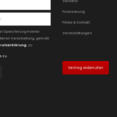
Versand
Finanzierung
Filiale & Kontakt
er Speicherung meiner
Veranstaltungen
iteren Verarbeitung, gemäß
hutzerklärung
, zu:
e zu
Vertrag widerrufen