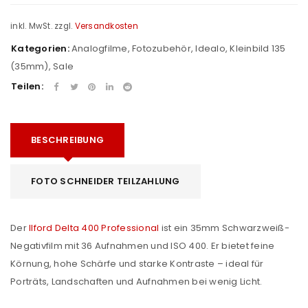
inkl. MwSt.
zzgl.
Versandkosten
Kategorien:
Analogfilme
,
Fotozubehör
,
Idealo
,
Kleinbild 135
(35mm)
,
Sale
Teilen:
BESCHREIBUNG
FOTO SCHNEIDER TEILZAHLUNG
Der
Ilford Delta 400 Professional
ist ein 35mm Schwarzweiß-
Negativfilm mit 36 Aufnahmen und ISO 400. Er bietet feine
Körnung, hohe Schärfe und starke Kontraste – ideal für
Porträts, Landschaften und Aufnahmen bei wenig Licht.