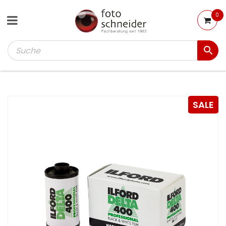
0
SALE