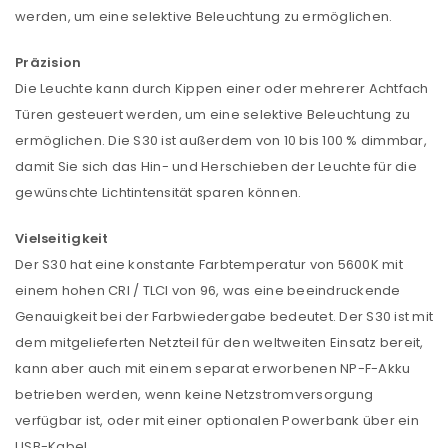
werden, um eine selektive Beleuchtung zu ermöglichen.
Präzision
Die Leuchte kann durch Kippen einer oder mehrerer Achtfach
Türen gesteuert werden, um eine selektive Beleuchtung zu
ermöglichen. Die S30 ist außerdem von 10 bis 100 % dimmbar,
damit Sie sich das Hin- und Herschieben der Leuchte für die
gewünschte Lichtintensität sparen können.
Vielseitigkeit
Der S30 hat eine konstante Farbtemperatur von 5600K mit
einem hohen CRI / TLCI von 96, was eine beeindruckende
Genauigkeit bei der Farbwiedergabe bedeutet. Der S30 ist mit
dem mitgelieferten Netzteil für den weltweiten Einsatz bereit,
kann aber auch mit einem separat erworbenen NP-F-Akku
betrieben werden, wenn keine Netzstromversorgung
verfügbar ist, oder mit einer optionalen Powerbank über ein
USB-Kabel.