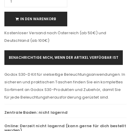
IN DEN WARENKORB
Kostenloser Versand nach Österreich (ab 50€) und
Deutschland (ab 100€)
BENACHRICHTIGE MICH, WENN DER ARTIKEL VERFÜGBAR IST
Godox S30-D Kit für vielseitige Beleuchtungsanwendungen. In
sicheren und praktischen Taschen finden Sie ein komplettes
Sortiment an Godox S30-Produkten und Zubehör, damit Sie
für jede Beleuchtungsherausforderung gerüstet sind.
Zentrale Baden:
nicht lagernd
Online:
Derzeit nicht lagernd (kann gerne für dich bestellt
werden)