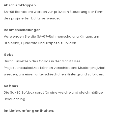
Abschirmklappen
SA-08 Barndoors werden zur präzisen Steuerung der Form
des projizierten Lichts verwendet.
Rahmenschalungen
Verwenden Sie die SA-07-Rahmenschalung Klingen, um
Dreiecke, Quadrate und Trapeze zu bilden.
Gobo
Durch Einsetzen des Gobos in den Schlitz des
Projektionsaufsatzes können verschiedene Muster projiziert
werden, um einen unterschiedlichen Hintergrund zu bilden.
Softbox
Die Sa-30 Softbox sorgt für eine weiche und gleichmäßige
ANMELDEN
Beleuchtung.
Im Lieferumfang enthalten:
Benutzername oder E-Mail-Adresse
*