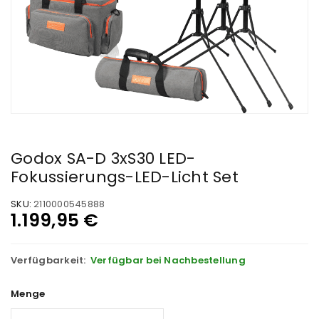
Godox SA-D 3xS30 LED-
Fokussierungs-LED-Licht Set
SKU:
2110000545888
1.199,95
€
Verfügbarkeit:
Verfügbar bei Nachbestellung
Menge