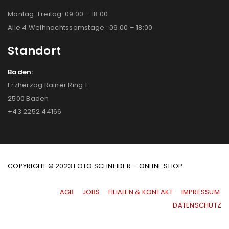
Montag-Freitag: 09:00 – 18:00
Alle 4 Weihnachtssamstage : 09:00 – 18:00
Standort
Baden:
Erzherzog Rainer Ring 1
2500 Baden
+43 2252 44166
COPYRIGHT © 2023 FOTO SCHNEIDER – ONLINE SHOP
AGB
|
JOBS
|
FILIALEN & KONTAKT
|
IMPRESSUM
|
DATENSCHUTZ