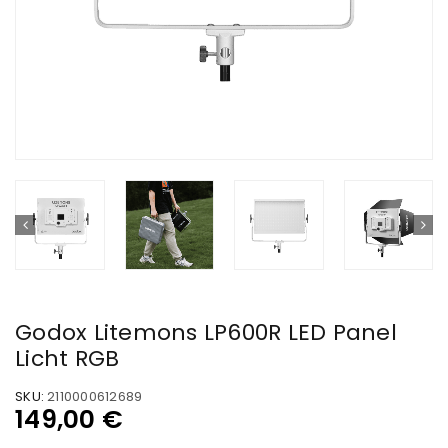
Godox Litemons LP600R LED Panel
Licht RGB
SKU:
2110000612689
149,00
€