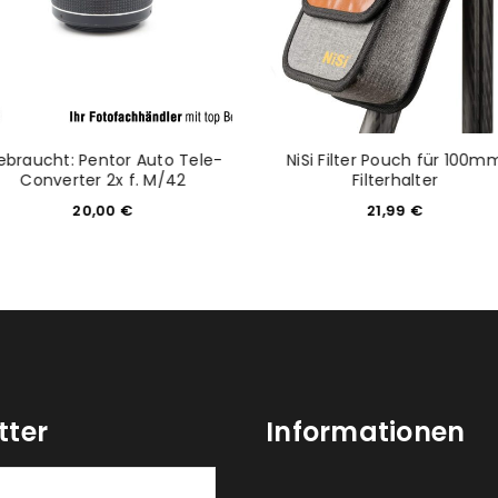
ebraucht: Pentor Auto Tele-
NiSi Filter Pouch für 100m
Converter 2x f. M/42
Filterhalter
20,00
€
21,99
€
tter
Informationen