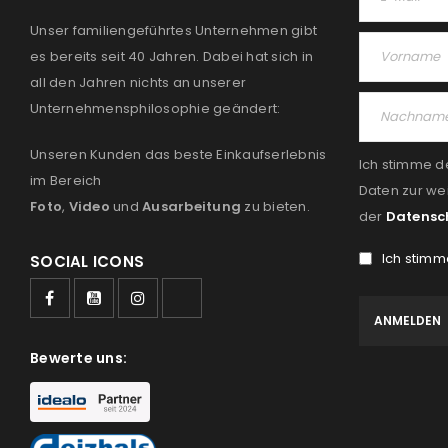
Unser familiengeführtes Unternehmen gibt
es bereits seit 40 Jahren. Dabei hat sich in
all den Jahren nichts an unserer
Unternehmensphilosophie geändert:
Unseren Kunden das beste Einkaufserlebnis
Ich stimme d
im Bereich
Daten zur we
Foto
,
Video
und
Ausarbeitung
zu bieten.
der
Datensc
Ich stimm
SOCIAL ICONS
Bewerte uns: