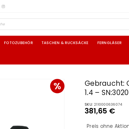
FOTOZUBEHÖR
TASCHEN & RUCKSÄCKE
FERNGLÄSER
Gebraucht:
%
1.4 – SN:302
SKU:
2110000636074
381,65
€
Preis ohne Aktio