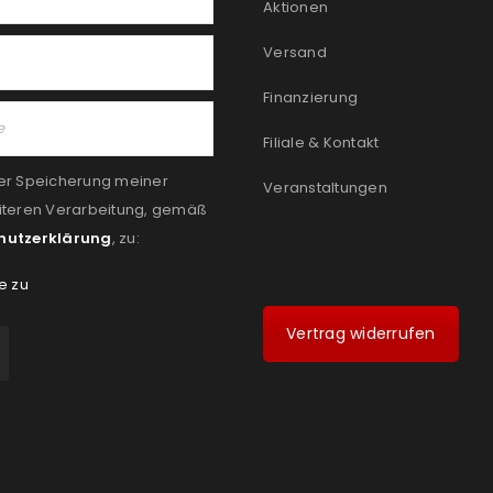
Aktionen
Versand
Finanzierung
Filiale & Kontakt
er Speicherung meiner
Veranstaltungen
iteren Verarbeitung, gemäß
hutzerklärung
, zu:
e zu
Vertrag widerrufen