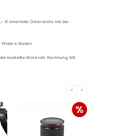
- € innerhalb Österreichs mit der
konto eröffnen und akzeptiere die
iliale in Baden.
die bestellte Ware inkl. Rechnung. Mit
%