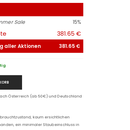
mmer Sale
15%
ute
381.65 €
g aller Aktionen
381.65 €
tig
KORB
ach Österreich (ab 50€) und Deutschland
ebrauchtzustand, kaum ersichtlichen
nden, ein minimaler Staubeinschluss in