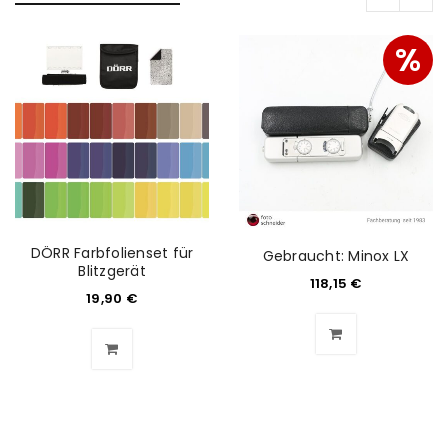
%
DÖRR Farbfolienset für
Gebraucht: Minox LX
Blitzgerät
118,15
€
19,90
€