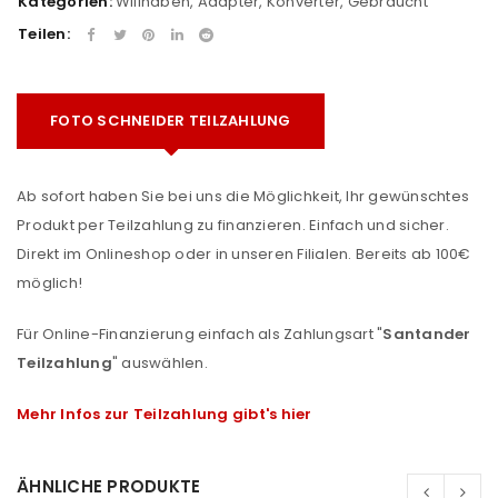
Kategorien:
Willhaben
,
Adapter, Konverter
,
Gebraucht
Teilen:
FOTO SCHNEIDER TEILZAHLUNG
Ab sofort haben Sie bei uns die Möglichkeit, Ihr gewünschtes
Produkt per Teilzahlung zu finanzieren. Einfach und sicher.
Direkt im Onlineshop oder in unseren Filialen. Bereits ab 100€
möglich!
Für Online-Finanzierung einfach als Zahlungsart "
Santander
Teilzahlung
" auswählen.
Mehr Infos zur Teilzahlung gibt's hier
ÄHNLICHE PRODUKTE