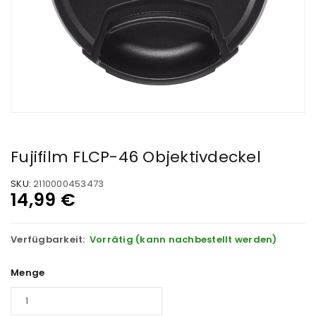
Fujifilm FLCP-46 Objektivdeckel
SKU:
2110000453473
14,99
€
Verfügbarkeit:
Vorrätig (kann nachbestellt werden)
Menge