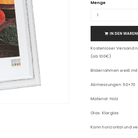
Menge
IN DEN WAREN
Kostenloser Versand n
(ab 100€)
Bilderrahmen weiß mit
Abmessungen: 50×70
Material: Holz
Glas: Klarglas
Kann horizontal und ve