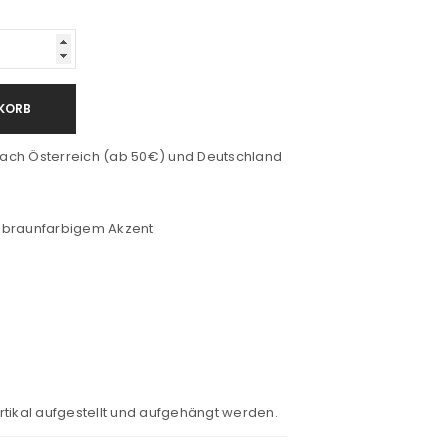
KORB
ach Österreich (ab 50€) und Deutschland
 braunfarbigem Akzent
rtikal aufgestellt und aufgehängt werden.