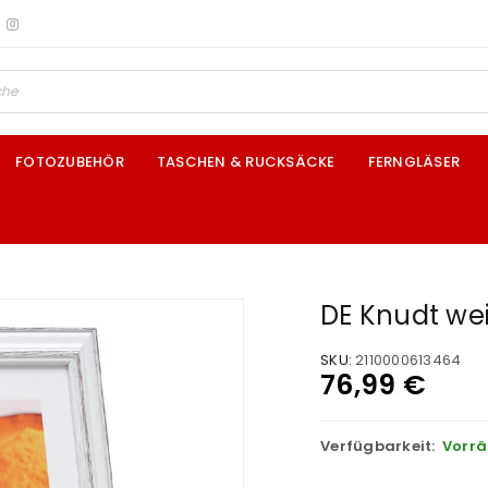
FOTOZUBEHÖR
TASCHEN & RUCKSÄCKE
FERNGLÄSER
DE Knudt we
SKU:
2110000613464
76,99
€
Verfügbarkeit:
Vorrä