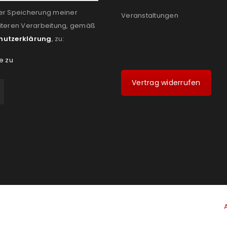
er Speicherung meiner
Veranstaltungen
iteren Verarbeitung, gemäß
hutzerklärung
, zu:
e zu
Vertrag widerrufen