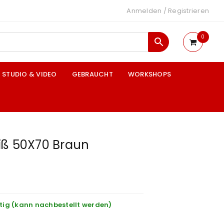
Anmelden
/
Registrieren
0
STUDIO & VIDEO
GEBRAUCHT
WORKSHOPS
iß 50X70 Braun
tig (kann nachbestellt werden)