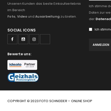
Unseren Kunden das beste Einkaufserlebnis
Ich stimme d
im Bereich
Daten zur we
Foto
,
Video
und
Ausarbeitung
zu bieten.
der
Datensc
Ich stimm
SOCIAL ICONS
Bewerte uns:
COPYRIGHT © 2023 FOTO SCHNEIDER – ONLINE SHOP