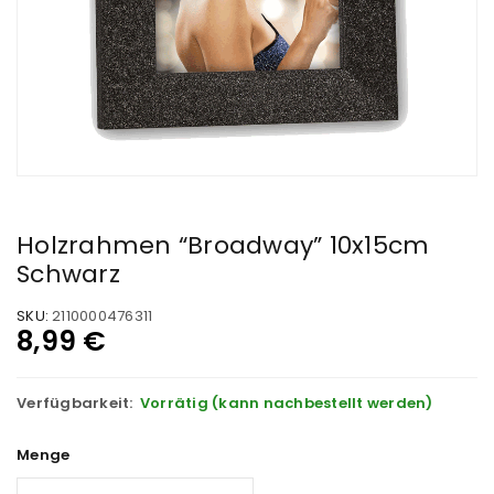
Holzrahmen “Broadway” 10x15cm
Schwarz
SKU:
2110000476311
8,99
€
Verfügbarkeit:
Vorrätig (kann nachbestellt werden)
Menge