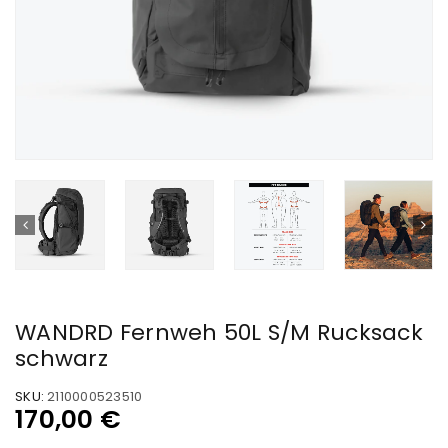
WANDRD Fernweh 50L S/M Rucksack
schwarz
SKU:
2110000523510
170,00
€