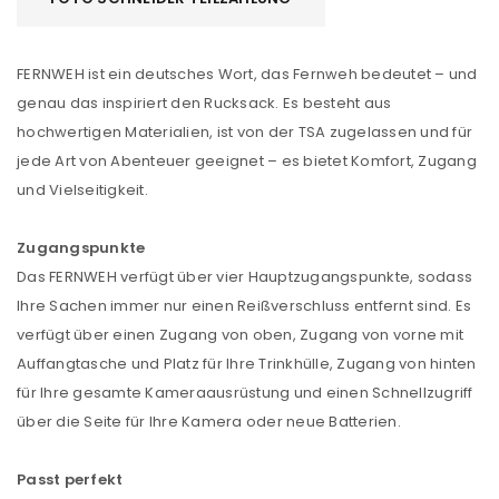
FERNWEH ist ein deutsches Wort, das Fernweh bedeutet – und
genau das inspiriert den Rucksack. Es besteht aus
hochwertigen Materialien, ist von der TSA zugelassen und für
jede Art von Abenteuer geeignet – es bietet Komfort, Zugang
und Vielseitigkeit.
Zugangspunkte
Das FERNWEH verfügt über vier Hauptzugangspunkte, sodass
Ihre Sachen immer nur einen Reißverschluss entfernt sind. Es
verfügt über einen Zugang von oben, Zugang von vorne mit
Auffangtasche und Platz für Ihre Trinkhülle, Zugang von hinten
für Ihre gesamte Kameraausrüstung und einen Schnellzugriff
über die Seite für Ihre Kamera oder neue Batterien.
Passt perfekt