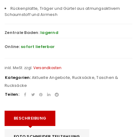
Rückenplatte, Träger und Gürtel aus atmungsaktivem
Schaumstoff und Airmesh
Zentrale Baden:
lagernd
Online:
sofort lieferbar
inkl. MwSt.
zzgl.
Versandkosten
Kategorien:
Aktuelle Angebote
,
Rucksäcke
,
Taschen &
Rucksäcke
Teilen:
BESCHREIBUNG
FOTO SCHNEIDER TEILZAHLUNG