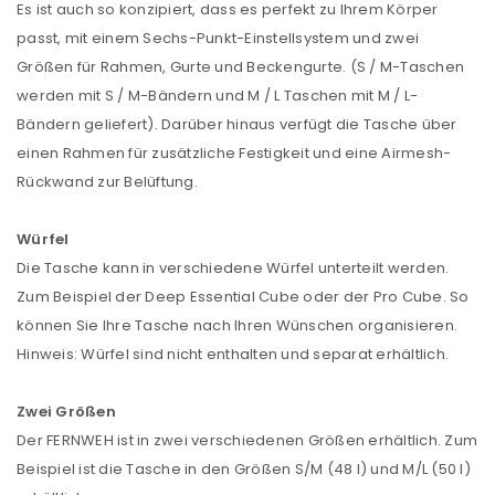
Es ist auch so konzipiert, dass es perfekt zu Ihrem Körper
passt, mit einem Sechs-Punkt-Einstellsystem und zwei
Größen für Rahmen, Gurte und Beckengurte. (S / M-Taschen
werden mit S / M-Bändern und M / L Taschen mit M / L-
Bändern geliefert). Darüber hinaus verfügt die Tasche über
einen Rahmen für zusätzliche Festigkeit und eine Airmesh-
Rückwand zur Belüftung.
Würfel
Die Tasche kann in verschiedene Würfel unterteilt werden.
Zum Beispiel der Deep Essential Cube oder der Pro Cube. So
können Sie Ihre Tasche nach Ihren Wünschen organisieren.
Hinweis: Würfel sind nicht enthalten und separat erhältlich.
ANMELDEN
Zwei Größen
Der FERNWEH ist in zwei verschiedenen Größen erhältlich. Zum
Benutzername oder E-Mail-Adresse
*
Beispiel ist die Tasche in den Größen S/M (48 l) und M/L (50 l)