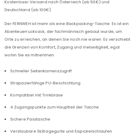
Kostenloser Versand nach Österreich (ab 50€) und
Deutschland (ab 100€)
Der FERNWEH ist mehr als eine Backpacking-Tasche. Es ist ein
Abenteuerrucksack, der fachmännisch gebaut wurde, um
Orte zu erreichen, an denen Sie noch nie waren. Es verschiebt
die Grenzen von Komfort, Zugang und Vielseitigkeit, egal
wohin Sie es mitnehmen.
Schneller Seitenkamerazugriff
Strapazierfähige PU-Beschichtung
Kompatibel mit Trinkblase
4 Zugangspunkte zum Hauptteil der Tasche
Sichere Passtasche
Verstaubare Skitragegurte und Eispickelschlaufen