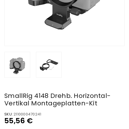
SmallRig 4148 Drehb. Horizontal-
Vertikal Montageplatten-Kit
SKU:
2110000470241
55,56
€