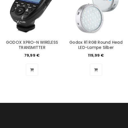
REGISTRIEREN
GODOX XPRO-N WIRELESS
Godox R1 RGB Round Head
TRANSMITTER
LED-Lampe Silber
79,99
€
119,99
€