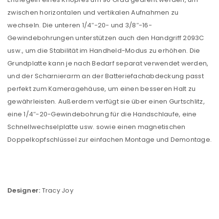
zwischen horizontalen und vertikalen Aufnahmen zu
wechseln. Die unteren 1/4″-20- und 3/8″-16-
Gewindebohrungen unterstützen auch den Handgriff 2093C
usw., um die Stabilität im Handheld-Modus zu erhöhen. Die
Grundplatte kann je nach Bedarf separat verwendet werden,
und der Scharnierarm an der Batteriefachabdeckung passt
perfekt zum Kameragehäuse, um einen besseren Halt zu
gewährleisten. Außerdem verfügt sie über einen Gurtschlitz,
eine 1/4″-20-Gewindebohrung für die Handschlaufe, eine
Schnellwechselplatte usw. sowie einen magnetischen
Doppelkopfschlüssel zur einfachen Montage und Demontage.
Designer:
Tracy Joy