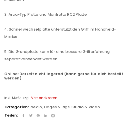
3. Arca-Typ Platte und Manfrotto RC2 Platte
4. Schnellwechselplatte unterstützt den Griff im Handheld-
Modus
5. Die Grundplatte kann für eine bessere Grifferfahrung
separat verwendet werden
Online:
Derzeit nicht lagernd (kann gerne für dich bestellt
werden)
inkl. MwSt.
zzgl.
Versandkosten
Kategorien:
Idealo
,
Cages & Rigs
,
Studio & Video
Teilen: