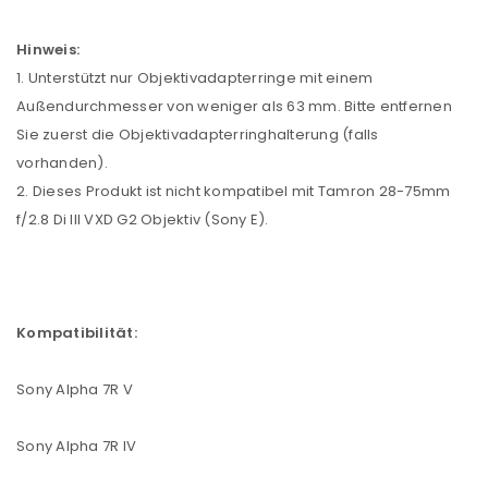
Hinweis:
1. Unterstützt nur Objektivadapterringe mit einem
Außendurchmesser von weniger als 63 mm. Bitte entfernen
Sie zuerst die Objektivadapterringhalterung (falls
vorhanden).
2. Dieses Produkt ist nicht kompatibel mit Tamron 28-75mm
f/2.8 Di III VXD G2 Objektiv (Sony E).
Kompatibilität:
Sony Alpha 7R V
Sony Alpha 7R IV