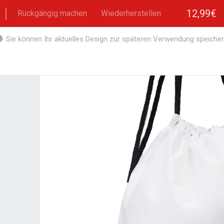
12,99€
Rückgängig machen
Wiederherstellen
Sie können Ihr aktuelles Design zur späteren Verwendung speicher