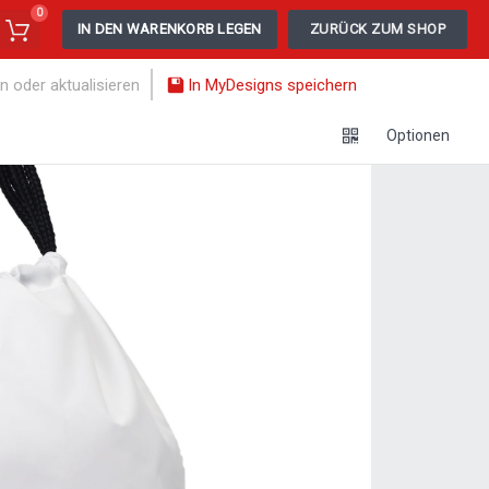
0
IN DEN WARENKORB LEGEN
ZURÜCK ZUM SHOP
n oder aktualisieren
In MyDesigns speichern
Optionen