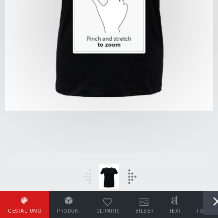
GESTALTUNG
PRODUKT
CLIPARTS
BILDER
TEXT
FORME