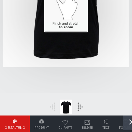
GESTALTUNG
PRODUKT
CLIPARTS
BILDER
TEXT
FORME