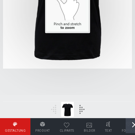
GESTALTUNG
PRODUKT
CLIPARTS
BILDER
TEXT
FORME