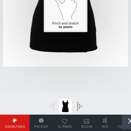
GESTALTUNG
PRODUKT
CLIPARTS
BILDER
TEXT
FORME