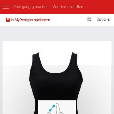
Rückgängig machen
Wiederherstellen
0
Optionen
In MyDesigns speichern