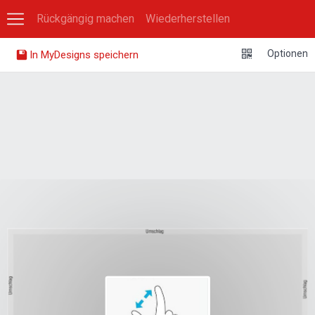
Rückgängig machen
Wiederherstellen
0
Optionen
In MyDesigns speichern