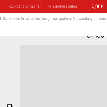
0,00€
Rückgängig machen
Wiederherstellen
Sie können Ihr aktuelles Design zur späteren Verwendung speicher