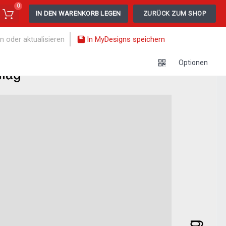
0
IN DEN WARENKORB LEGEN
ZURÜCK ZUM SHOP
n oder aktualisieren
In MyDesigns speichern
Optionen