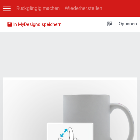
Rückgängig machen
Wiederherstellen
0
Optionen
In MyDesigns speichern