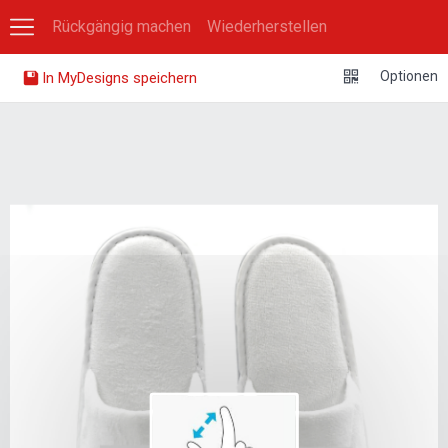
Rückgängig machen
Wiederherstellen
0
Optionen
In MyDesigns speichern