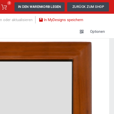
0
IN DEN WARENKORB LEGEN
ZURÜCK ZUM SHOP
n oder aktualisieren
In MyDesigns speichern
Optionen