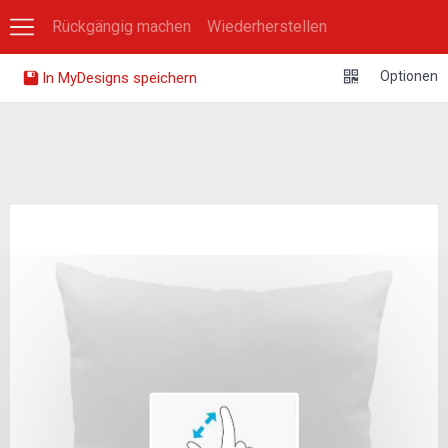
Rückgängig machen
Wiederherstellen
0
Optionen
In MyDesigns speichern