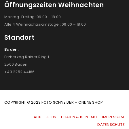
Öffnungszeiten Weihnachten
Montag-Freitag: 09:00 – 18:00
Alle 4 Weihnachtssamstage : 09:00 – 18:00
Standort
Baden:
Erzherzog Rainer Ring 1
2500 Baden
+43 2252 44166
COPYRIGHT © 2023 FOTO SCHNEIDER – ONLINE SHOP
AGB
|
JOBS
|
FILIALEN & KONTAKT
|
IMPRESSUM
|
DATENSCHUTZ