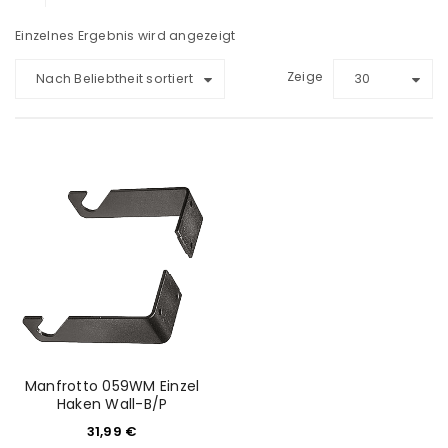
Einzelnes Ergebnis wird angezeigt
Zeige
Nach Beliebtheit sortiert
30
Manfrotto 059WM Einzel
Haken Wall-B/P
31,99
€