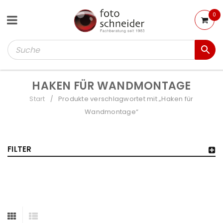
0
HAKEN FÜR WANDMONTAGE
Start
Produkte verschlagwortet mit „Haken für
/
Wandmontage“
FILTER