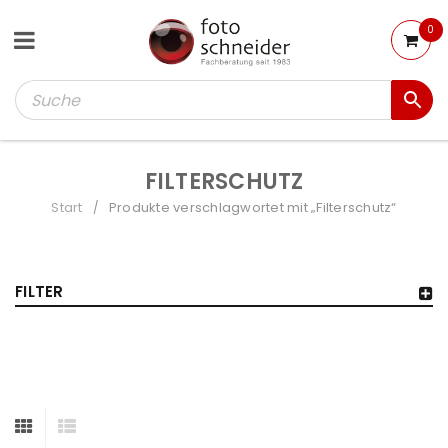
0
FILTERSCHUTZ
Start
Produkte verschlagwortet mit „Filterschutz“
/
FILTER