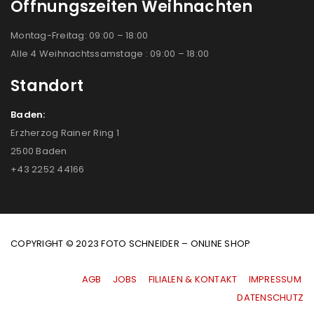
Öffnungszeiten Weihnachten
Montag-Freitag: 09:00 – 18:00
Alle 4 Weihnachtssamstage : 09:00 – 18:00
Standort
Baden:
Erzherzog Rainer Ring 1
2500 Baden
+43 2252 44166
COPYRIGHT © 2023 FOTO SCHNEIDER – ONLINE SHOP
AGB
|
JOBS
|
FILIALEN & KONTAKT
|
IMPRESSUM
|
DATENSCHUTZ