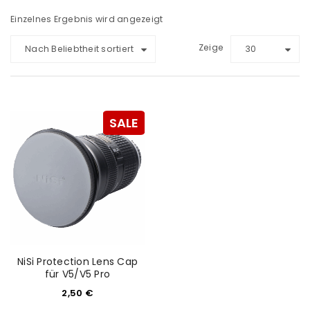
Einzelnes Ergebnis wird angezeigt
Zeige
Nach Beliebtheit sortiert
30
SALE
NiSi Protection Lens Cap
für V5/V5 Pro
2,50
€