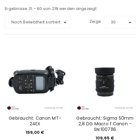
Ergebnisse 31 – 60 von 218 werden angezeigt
Zeige
Nach Beliebtheit sortiert
30
Gebraucht: Canon MT-
Gebraucht: Sigma 50mm
24EX
2,8 DG Macro f.Canon -
SN:1007116
159,00
€
109,65
€