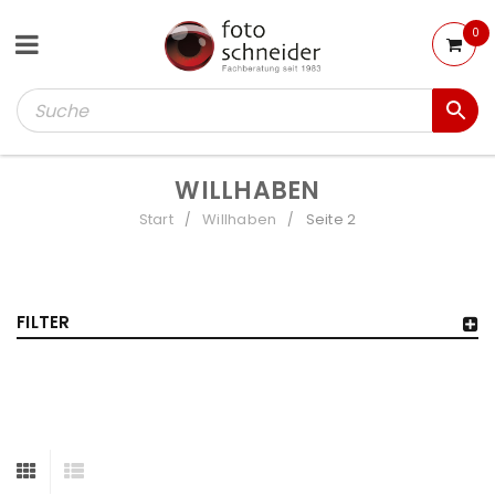
0
WILLHABEN
Start
Willhaben
Seite 2
/
/
FILTER