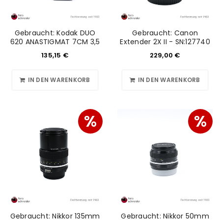
Gebraucht: Kodak DUO
Gebraucht: Canon
620 ANASTIGMAT 7CM 3,5
Extender 2X II - SN:127740
135,15
€
229,00
€
IN DEN WARENKORB
IN DEN WARENKORB
%
%
Gebraucht: Nikkor 135mm
Gebraucht: Nikkor 50mm