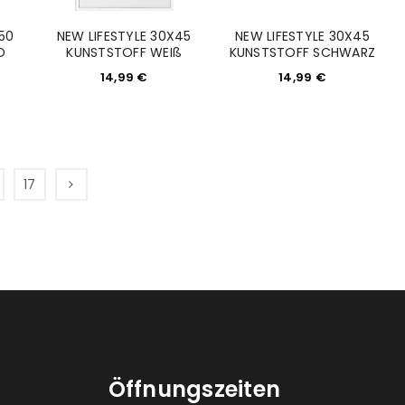
50
NEW LIFESTYLE 30X45
NEW LIFESTYLE 30X45
D
KUNSTSTOFF WEIß
KUNSTSTOFF SCHWARZ
14,99
€
14,99
€
17
Öffnungszeiten