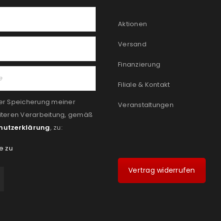
Aktionen
Versand
Finanzierung
Filiale & Kontakt
er Speicherung meiner
Veranstaltungen
iteren Verarbeitung, gemäß
hutzerklärung
, zu:
e zu
Vertrag widerrufen