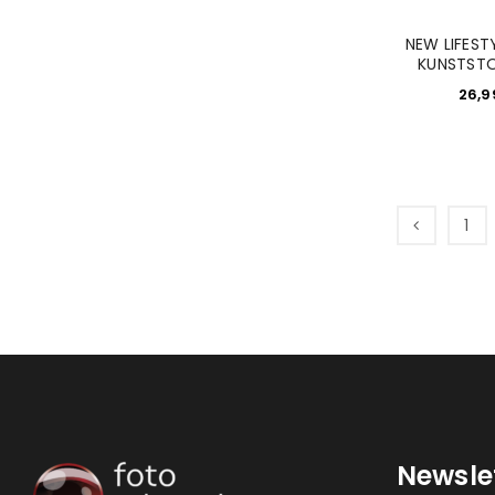
NEW LIFEST
KUNSTSTO
26,
1
Newsle