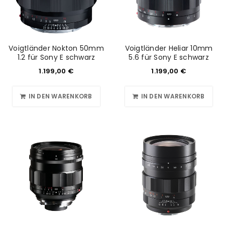
Voigtländer Nokton 50mm
Voigtländer Heliar 10mm
1.2 für Sony E schwarz
5.6 für Sony E schwarz
1.199,00
€
1.199,00
€
IN DEN WARENKORB
IN DEN WARENKORB