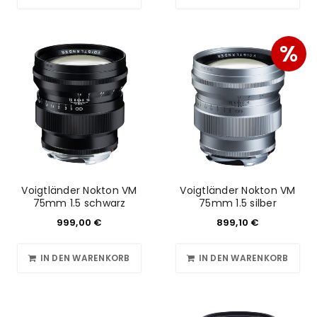
%
Voigtländer Nokton VM
Voigtländer Nokton VM
75mm 1.5 schwarz
75mm 1.5 silber
999,00
€
899,10
€
IN DEN WARENKORB
IN DEN WARENKORB