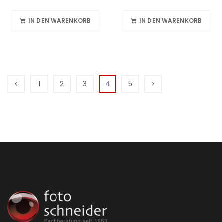
IN DEN WARENKORB
IN DEN WARENKORB
1
2
3
4
5