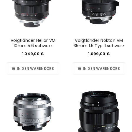
Voigtländer Heliar VM
Voigtländer Nokton VM
10mm 5.6 schwarz
35mm 1.5 Typ II schwarz
1.049,00
€
1.099,00
€
IN DEN WARENKORB
IN DEN WARENKORB