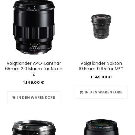
Voigtländer APO-Lanthar
Voigtländer Nokton
65mm 2.0 Macro für Nikon
10.5mm 0.95 für MFT
Z
1.149,00
€
1.149,00
€
IN DEN WARENKORB
IN DEN WARENKORB