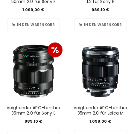
50mm 2.0 für Sony E
1.2 für Sony E
1.099,00
€
989,10
€
IN DEN WARENKORB
IN DEN WARENKORB
%
Voigtländer APO-Lanthar
Voigtländer APO-Lanthar
35mm 2.0 für Sony E
35mm 2.0 für Leica M
989,10
€
1.099,00
€