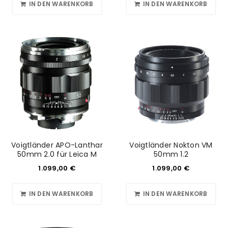
IN DEN WARENKORB
IN DEN WARENKORB
Voigtländer APO-Lanthar
Voigtländer Nokton VM
50mm 2.0 für Leica M
50mm 1.2
1.099,00
€
1.099,00
€
IN DEN WARENKORB
IN DEN WARENKORB