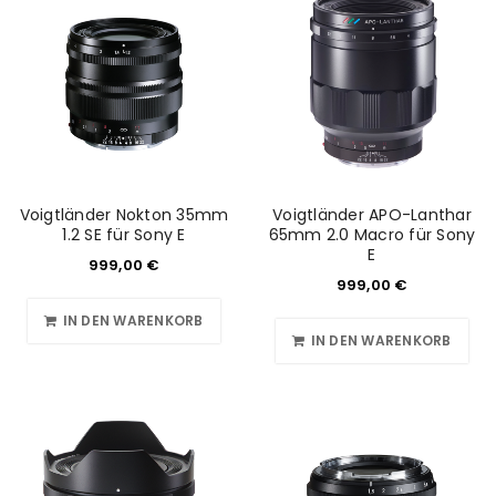
Voigtländer Nokton 35mm
Voigtländer APO-Lanthar
1.2 SE für Sony E
65mm 2.0 Macro für Sony
E
999,00
€
999,00
€
IN DEN WARENKORB
IN DEN WARENKORB