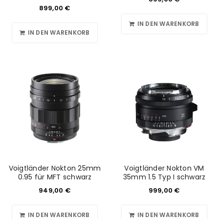
899,00
€
IN DEN WARENKORB
IN DEN WARENKORB
Voigtländer Nokton 25mm
Voigtländer Nokton VM
0.95 für MFT schwarz
35mm 1.5 Typ I schwarz
949,00
€
999,00
€
IN DEN WARENKORB
IN DEN WARENKORB