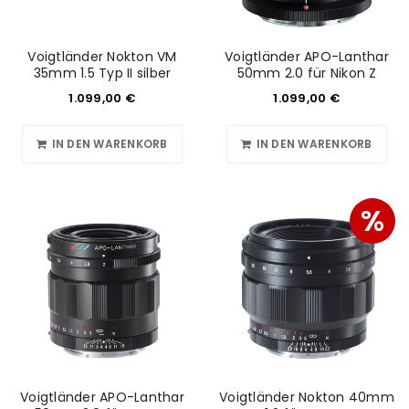
Voigtländer Nokton VM
Voigtländer APO-Lanthar
35mm 1.5 Typ II silber
50mm 2.0 für Nikon Z
1.099,00
€
1.099,00
€
IN DEN WARENKORB
IN DEN WARENKORB
%
Voigtländer APO-Lanthar
Voigtländer Nokton 40mm