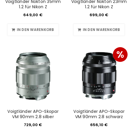
Voigtländer Nokton 35mm
Voigtländer Nokton 23mm
1.2 für Nikon Z
1.2 für Nikon Z
649,00
€
699,00
€
IN DEN WARENKORB
IN DEN WARENKORB
%
Voigtländer APO-Skopar
Voigtländer APO-Skopar
VM 90mm 2.8 silber
VM 90mm 2.8 schwarz
729,00
€
656,10
€