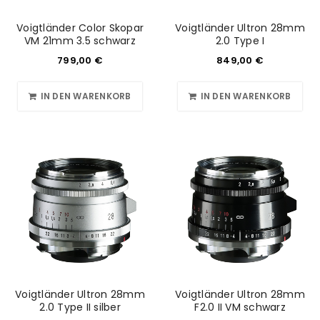
Voigtländer Color Skopar
Voigtländer Ultron 28mm
VM 21mm 3.5 schwarz
2.0 Type I
799,00
€
849,00
€
IN DEN WARENKORB
IN DEN WARENKORB
Voigtländer Ultron 28mm
Voigtländer Ultron 28mm
2.0 Type II silber
F2.0 II VM schwarz