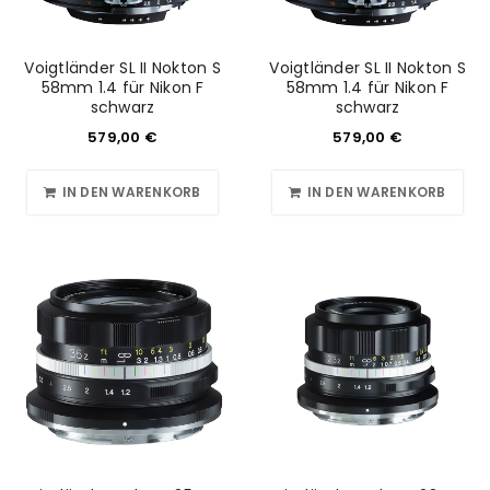
Voigtländer SL II Nokton S
Voigtländer SL II Nokton S
58mm 1.4 für Nikon F
58mm 1.4 für Nikon F
schwarz
schwarz
579,00
€
579,00
€
IN DEN WARENKORB
IN DEN WARENKORB