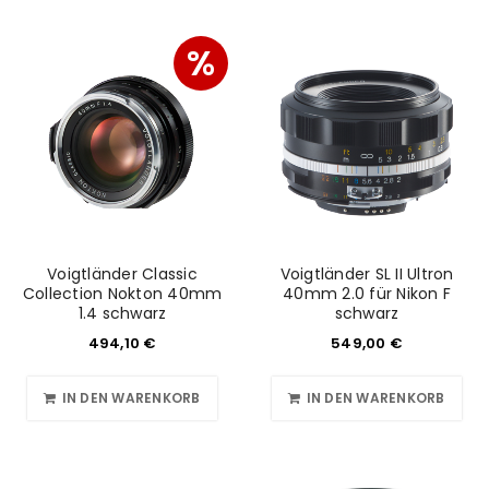
%
Voigtländer Classic
Voigtländer SL II Ultron
Collection Nokton 40mm
40mm 2.0 für Nikon F
1.4 schwarz
schwarz
494,10
€
549,00
€
IN DEN WARENKORB
IN DEN WARENKORB