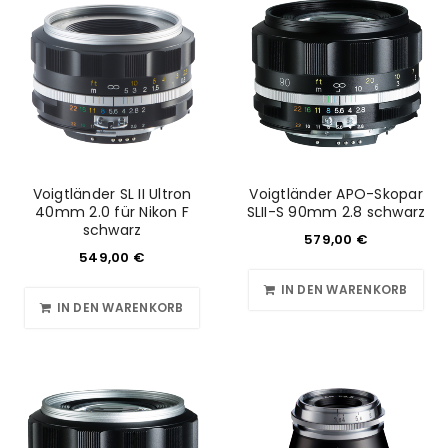
Voigtländer SL II Ultron
Voigtländer APO-Skopar
40mm 2.0 für Nikon F
SLII-S 90mm 2.8 schwarz
schwarz
579,00
€
549,00
€
IN DEN WARENKORB
IN DEN WARENKORB