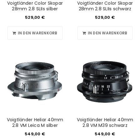
Voigtländer Color Skopar
Voigtländer Color Skopar
28mm 2.8 SLIIs silber
28mm 2.8 SLIIs schwarz
529,00
€
529,00
€
IN DEN WARENKORB
IN DEN WARENKORB
Voigtländer Heliar 40mm
Voigtländer Heliar 40mm
2.8 VM Leica M silber
2.8 VM M39 schwarz
549,00
€
549,00
€