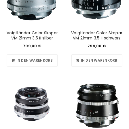
Voigtländer Color Skopar
Voigtländer Color Skopar
VM 21mm 3.5 II silber
VM 21mm 3.5 II schwarz
799,00
€
799,00
€
IN DEN WARENKORB
IN DEN WARENKORB