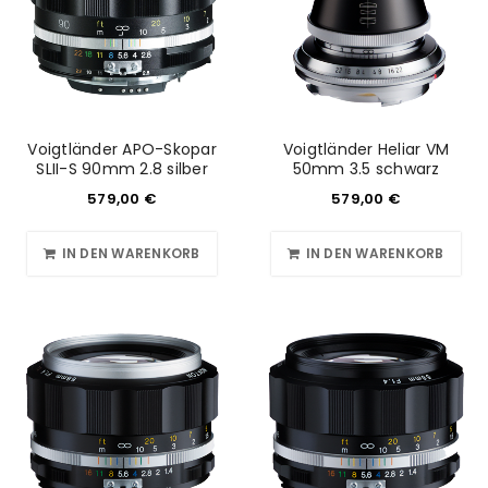
Voigtländer APO-Skopar
Voigtländer Heliar VM
SLII-S 90mm 2.8 silber
50mm 3.5 schwarz
579,00
€
579,00
€
IN DEN WARENKORB
IN DEN WARENKORB