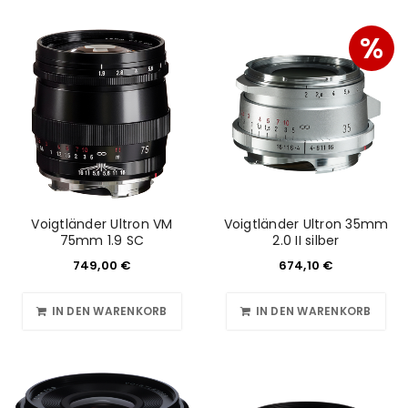
%
Voigtländer Ultron VM
Voigtländer Ultron 35mm
75mm 1.9 SC
2.0 II silber
749,00
€
674,10
€
IN DEN WARENKORB
IN DEN WARENKORB