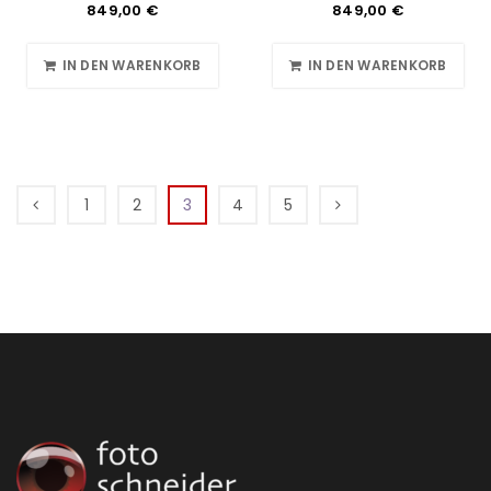
849,00
€
849,00
€
IN DEN WARENKORB
IN DEN WARENKORB
1
2
3
4
5