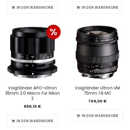
IN DEN WARENKORB
IN DEN WARENKORB
%
Voigtländer APO-Ultron
Voigtländer Ultron VM
35mm 2.0 Macro für Nikon
75mm 1.9 MC
Z
749,00
€
656,10
€
IN DEN WARENKORB
IN DEN WARENKORB