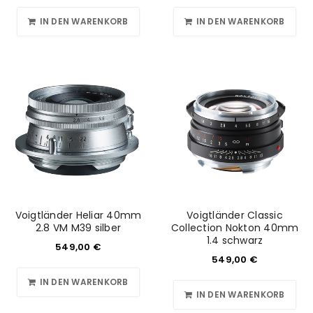
IN DEN WARENKORB
IN DEN WARENKORB
Voigtländer Heliar 40mm
Voigtländer Classic
2.8 VM M39 silber
Collection Nokton 40mm
1.4 schwarz
549,00
€
549,00
€
IN DEN WARENKORB
IN DEN WARENKORB