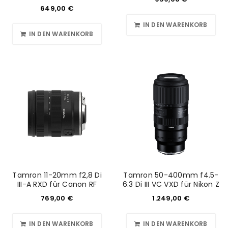
649,00
€
IN DEN WARENKORB
IN DEN WARENKORB
Tamron 11-20mm f2,8 Di
Tamron 50-400mm f4.5-
III-A RXD für Canon RF
6.3 Di III VC VXD für Nikon Z
769,00
€
1.249,00
€
IN DEN WARENKORB
IN DEN WARENKORB