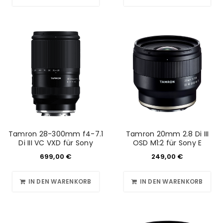
Tamron 28-300mm f4-7.1
Tamron 20mm 2.8 Di III
Di III VC VXD für Sony
OSD M1:2 für Sony E
699,00
€
249,00
€
IN DEN WARENKORB
IN DEN WARENKORB