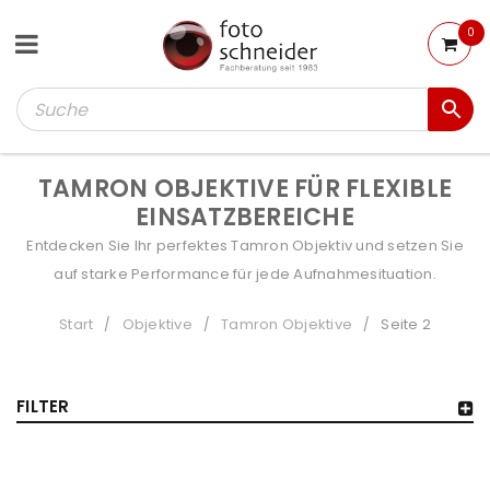
0
TAMRON OBJEKTIVE FÜR FLEXIBLE
EINSATZBEREICHE
Entdecken Sie Ihr perfektes Tamron Objektiv und setzen Sie
auf starke Performance für jede Aufnahmesituation.
Start
Objektive
Tamron Objektive
Seite 2
/
/
/
FILTER