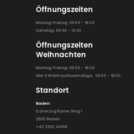
Öffnungszeiten
Montag-Freitag: 09:00 – 18:00
Samstag: 09:00 – 13:00
Öffnungszeiten
Weihnachten
Montag-Freitag: 09:00 – 18:00
Alle 4 Weihnachtssamstage : 09:00 – 18:00
Standort
Baden:
Erzherzog Rainer Ring 1
2500 Baden
+43 2252 44166