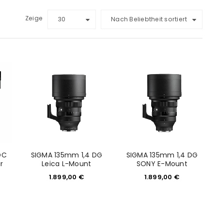
Zeige
30
Nach Beliebtheit sortiert
DC
SIGMA 135mm 1,4 DG
SIGMA 135mm 1,4 DG
r
Leica L-Mount
SONY E-Mount
1.899,00
€
1.899,00
€