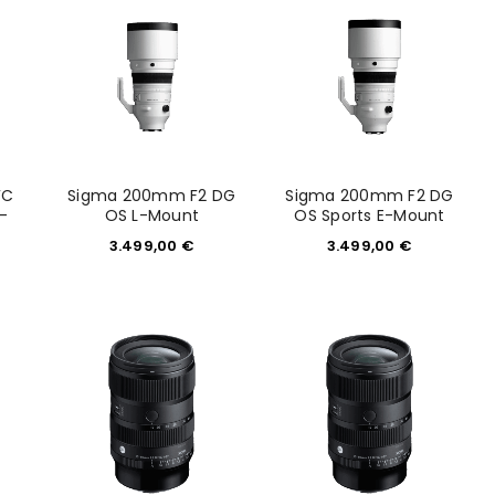
FC
Sigma 200mm F2 DG
Sigma 200mm F2 DG
-
OS L-Mount
OS Sports E-Mount
3.499,00
€
3.499,00
€