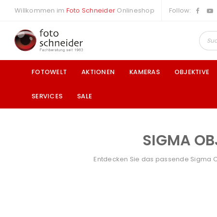
Willkommen im
Foto Schneider
Onlineshop
Follow:
FOTOWELT
AKTIONEN
KAMERAS
OBJEKTIVE
SERVICES
SALE
SIGMA OB
a
Entdecken Sie das passende Sigma Obj