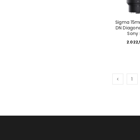
Sigma 15m
DN Diagona
Sony 
2.022
1