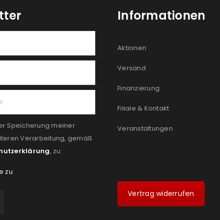
tter
Informationen
Aktionen
Versand
Finanzierung
Filiale & Kontakt
er Speicherung meiner
Veranstaltungen
iteren Verarbeitung, gemäß
hutzerklärung
, zu:
e zu
Vertrag widerrufen