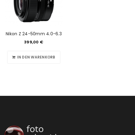
Nikon Z 24-50mm 4.0-6.3
399,00
€
IN DEN WARENKORB
ANMELDEN
Benutzername oder E-Mail-Adresse
*
Passwort
*