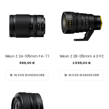
Nikon Z 24-105mm F4-7.1
Nikon Z 28-135mm 4.0 PZ
599,00
€
2.555,00
€
IN DEN WARENKORB
IN DEN WARENKORB