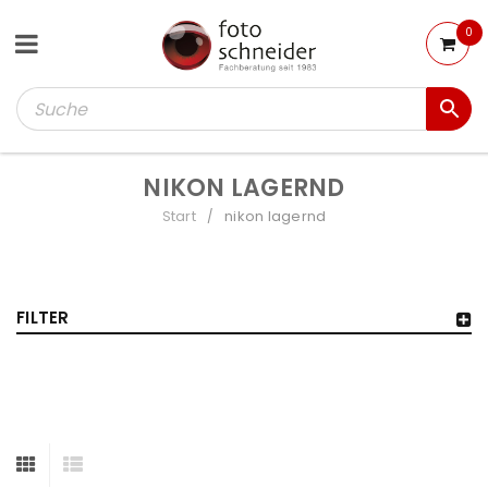
0
NIKON LAGERND
Start
nikon lagernd
/
FILTER