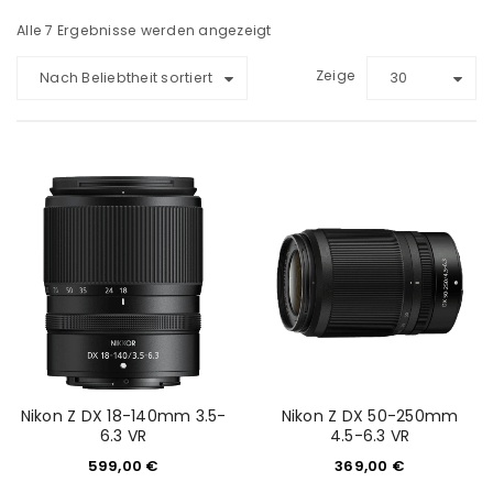
Alle 7 Ergebnisse werden angezeigt
Zeige
Nach Beliebtheit sortiert
30
Nikon Z DX 18-140mm 3.5-
Nikon Z DX 50-250mm
6.3 VR
4.5-6.3 VR
599,00
€
369,00
€