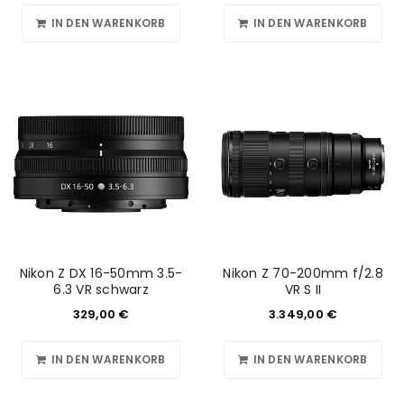
IN DEN WARENKORB
IN DEN WARENKORB
Nikon Z DX 16-50mm 3.5-
Nikon Z 70-200mm f/2.8
6.3 VR schwarz
VR S II
329,00
€
3.349,00
€
IN DEN WARENKORB
IN DEN WARENKORB