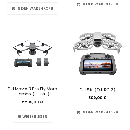
IN DEN WARENKORB
IN DEN WARENKORB
DJI Mavic 3 Pro Fly More
DJI Flip (DJI RC 2)
Combo (DJI RC)
509,00
€
2.239,00
€
IN DEN WARENKORB
WEITERLESEN