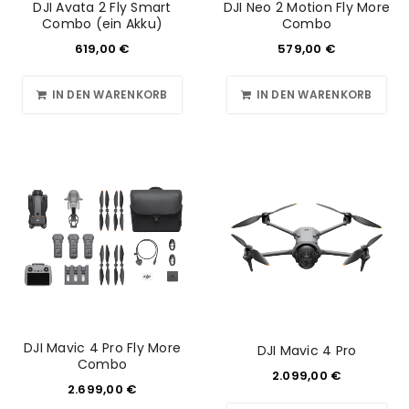
DJI Avata 2 Fly Smart
DJI Neo 2 Motion Fly More
Combo (ein Akku)
Combo
619,00
€
579,00
€
IN DEN WARENKORB
IN DEN WARENKORB
DJI Mavic 4 Pro Fly More
DJI Mavic 4 Pro
Combo
2.099,00
€
2.699,00
€