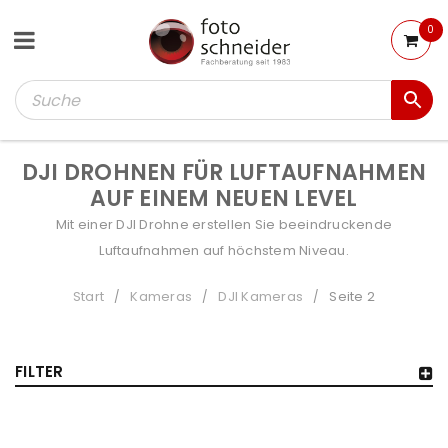
0
DJI DROHNEN FÜR LUFTAUFNAHMEN
AUF EINEM NEUEN LEVEL
Mit einer DJI Drohne erstellen Sie beeindruckende
Luftaufnahmen auf höchstem Niveau.
Start
Kameras
DJI Kameras
Seite 2
/
/
/
FILTER