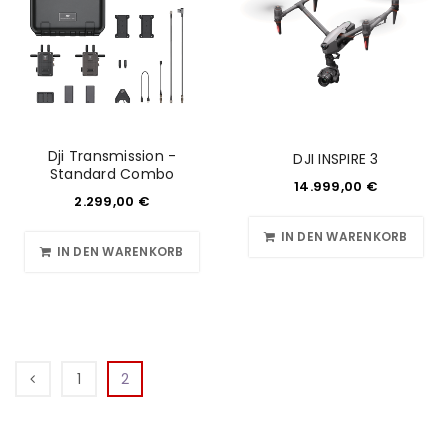
Dji Transmission -
DJI INSPIRE 3
Standard Combo
14.999,00
€
2.299,00
€
IN DEN WARENKORB
IN DEN WARENKORB
1
2