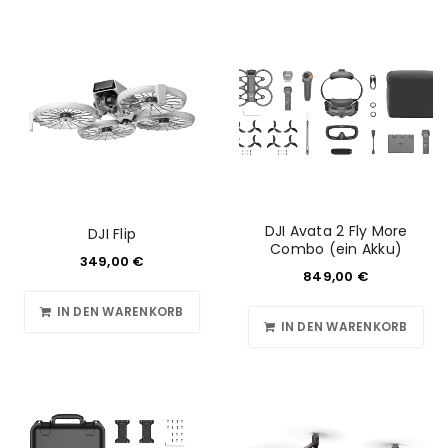
DJI Avata 2 Fly More
DJI Flip
Combo (ein Akku)
349,00
€
849,00
€
IN DEN WARENKORB
IN DEN WARENKORB