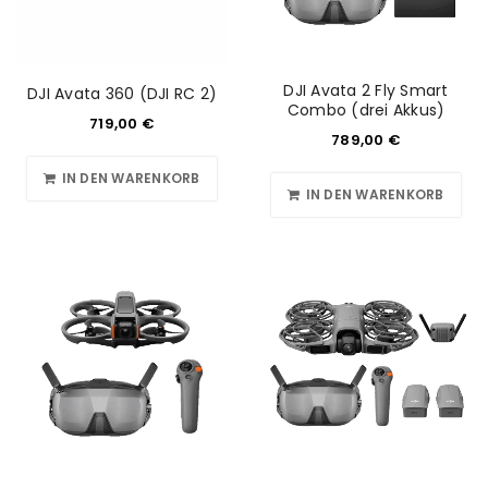
DJI Avata 2 Fly Smart
DJI Avata 360 (DJI RC 2)
Combo (drei Akkus)
719,00
€
789,00
€
IN DEN WARENKORB
IN DEN WARENKORB