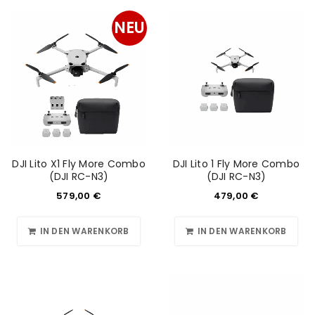
NEU
DJI Lito X1 Fly More Combo
DJI Lito 1 Fly More Combo
(DJI RC-N3)
(DJI RC-N3)
579,00
€
479,00
€
IN DEN WARENKORB
IN DEN WARENKORB