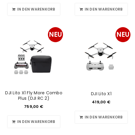
IN DEN WARENKORB
IN DEN WARENKORB
NEU
NEU
DJI Lito X1 Fly More Combo
DJI Lito X1
Plus (DJI RC 2)
419,00
€
759,00
€
IN DEN WARENKORB
IN DEN WARENKORB