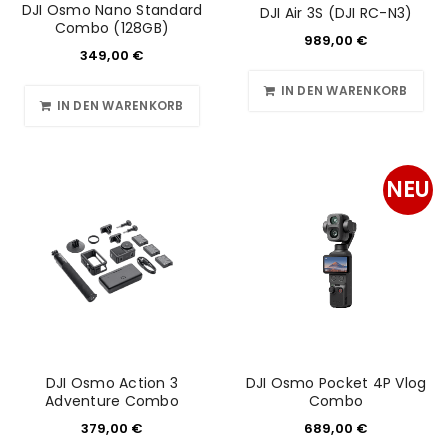
DJI Osmo Nano Standard
DJI Air 3S (DJI RC-N3)
Combo (128GB)
989,00
€
349,00
€
IN DEN WARENKORB
IN DEN WARENKORB
NEU
DJI Osmo Action 3
DJI Osmo Pocket 4P Vlog
Adventure Combo
Combo
379,00
€
689,00
€