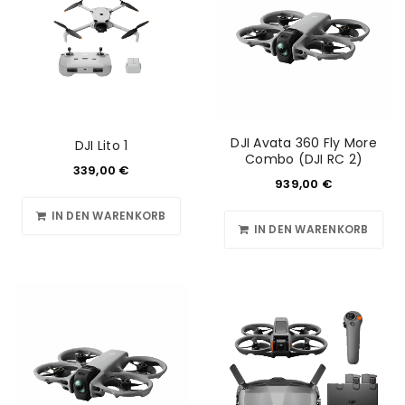
DJI Avata 360 Fly More
DJI Lito 1
Combo (DJI RC 2)
339,00
€
939,00
€
IN DEN WARENKORB
IN DEN WARENKORB