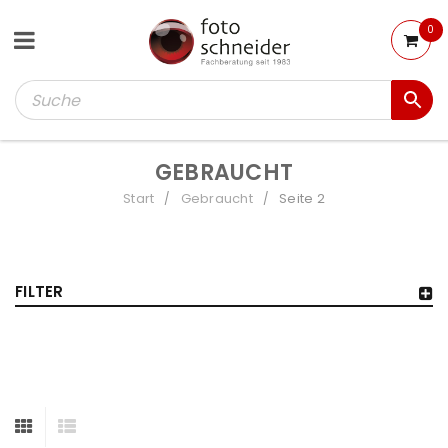
0
GEBRAUCHT
Start
Gebraucht
Seite 2
/
/
FILTER