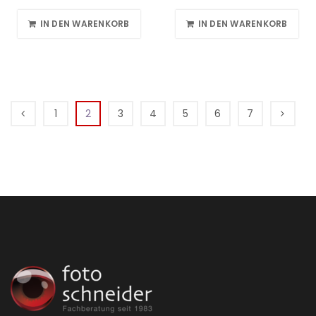
IN DEN WARENKORB
IN DEN WARENKORB
1
2
3
4
5
6
7