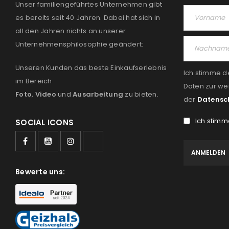
Unser familiengeführtes Unternehmen gibt
es bereits seit 40 Jahren. Dabei hat sich in
all den Jahren nichts an unserer
Unternehmensphilosophie geändert:
Unseren Kunden das beste Einkaufserlebnis
Ich stimme d
im Bereich
Daten zur we
Foto
,
Video
und
Ausarbeitung
zu bieten.
der
Datensc
Ich stimm
SOCIAL ICONS
Bewerte uns: