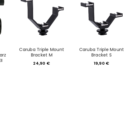
Caruba Triple Mount
Caruba Triple Mount
arz
Bracket M
Bracket S
II
24,90
€
19,90
€