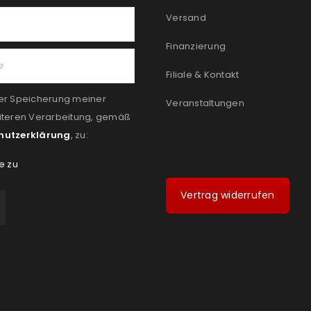
Versand
Finanzierung
Filiale & Kontakt
er Speicherung meiner
Veranstaltungen
iteren Verarbeitung, gemäß
hutzerklärung
, zu:
e zu
Vertrag widerrufen