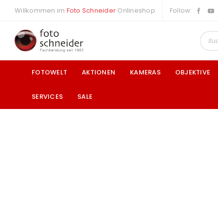
Willkommen im
Foto Schneider
Onlineshop
Follow:
FOTOWELT
AKTIONEN
KAMERAS
OBJEKTIVE
SERVICES
SALE
a