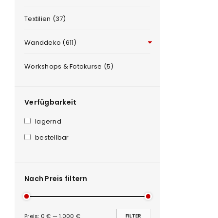
Textilien (37)
PASSWORT VERGESSEN?
Wanddeko (611)
Workshops & Fotokurse (5)
Verfügbarkeit
lagernd
bestellbar
Nach Preis filtern
Preis:
0 €
—
1.000 €
FILTER