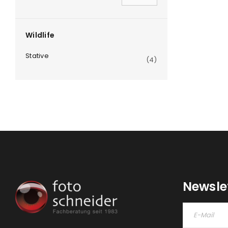
Wildlife
Stative
(4)
Newsle