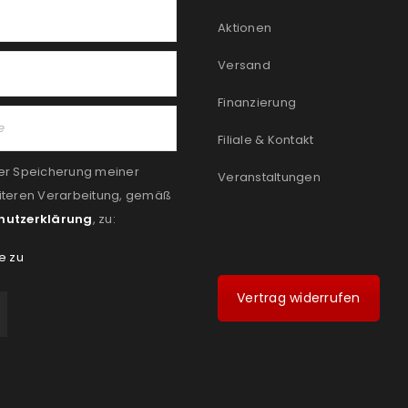
Aktionen
Versand
Finanzierung
Filiale & Kontakt
er Speicherung meiner
Veranstaltungen
iteren Verarbeitung, gemäß
hutzerklärung
, zu:
e zu
Vertrag widerrufen