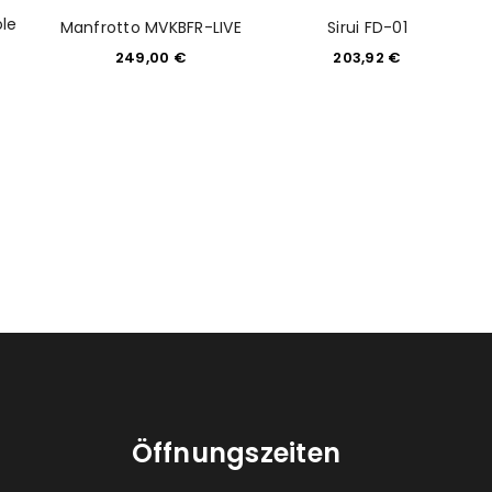
ole
Manfrotto MVKBFR-LIVE
Sirui FD-01
249,00
€
203,92
€
Öffnungszeiten