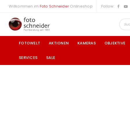
Willkommen im
Foto Schneider
Onlineshop
Follow:
FOTOWELT
AKTIONEN
KAMERAS
OBJEKTIVE
SERVICES
SALE
a