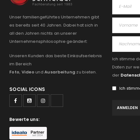
Unser familiengeführtes Unternehmen gibt
es bereits seit 40 Jahren. Dabei hat sich in
all den Jahren nichts an unserer
Unternehmensphilosophie geändert:
Unseren Kunden das beste Einkaufserlebnis
Ich stimme d
im Bereich
Daten zur we
Foto
,
Video
und
Ausarbeitung
zu bieten.
der
Datensc
Ich stimm
SOCIAL ICONS
Bewerte uns: