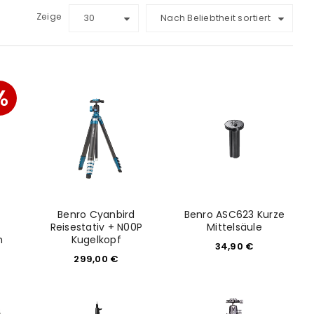
Zeige
30
Nach Beliebtheit sortiert
%
Benro Cyanbird
Benro ASC623 Kurze
Reisestativ + N00P
Mittelsäule
n
Kugelkopf
34,90
€
299,00
€