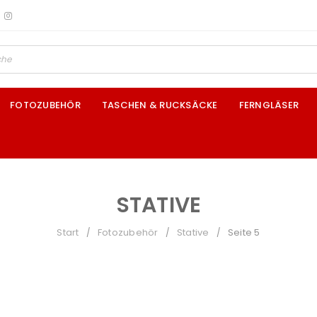
FOTOZUBEHÖR
TASCHEN & RUCKSÄCKE
FERNGLÄSER
STATIVE
Start
Fotozubehör
Stative
Seite 5
/
/
/