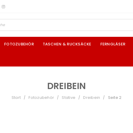
FOTOZUBEHÖR
TASCHEN & RUCKSÄCKE
FERNGLÄSER
DREIBEIN
Start
Fotozubehör
Stative
Dreibein
Seite 2
/
/
/
/