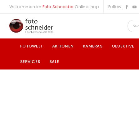
Willkommen im
Foto Schneider
Onlineshop
Follow:
FOTOWELT
AKTIONEN
KAMERAS
OBJEKTIVE
SERVICES
SALE
a