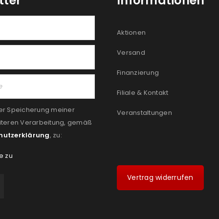
tter
Informationen
Aktionen
Versand
Finanzierung
Filiale & Kontakt
er Speicherung meiner
Veranstaltungen
iteren Verarbeitung, gemäß
hutzerklärung
, zu:
e zu
Vertrag widerrufen