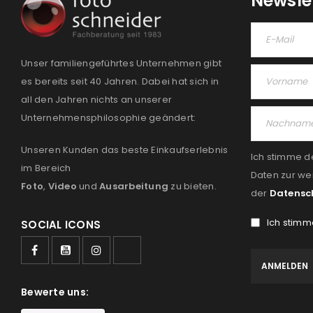
Newsle
Unser familiengeführtes Unternehmen gibt
es bereits seit 40 Jahren. Dabei hat sich in
all den Jahren nichts an unserer
Unternehmensphilosophie geändert:
Unseren Kunden das beste Einkaufserlebnis
Ich stimme d
im Bereich
Daten zur we
Foto
,
Video
und
Ausarbeitung
zu bieten.
der
Datensc
Ich stimm
SOCIAL ICONS
Bewerte uns: