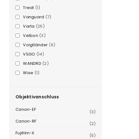
Treat
(1)
Vanguard
(7)
Varta
(25)
Velbon
(3)
Voigtländer
(6)
VSGO
(14)
WANDRD
(2)
Wise
(1)
Objektivanschluss
Canon-EF
(3)
Canon-RF
(2)
Fujifilm-X
(5)