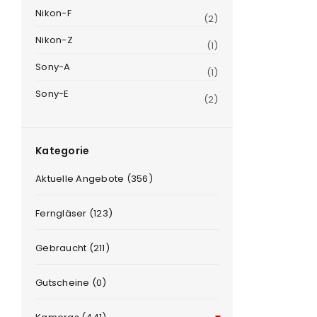
Nikon-F
(2)
Nikon-Z
(1)
Sony-A
(1)
Sony-E
(2)
Kategorie
Aktuelle Angebote (356)
Ferngläser (123)
Gebraucht (211)
Gutscheine (0)