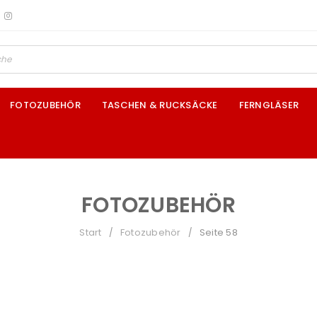
FOTOZUBEHÖR
TASCHEN & RUCKSÄCKE
FERNGLÄSER
FOTOZUBEHÖR
Start
Fotozubehör
Seite 58
/
/