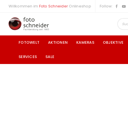
Willkommen im
Foto Schneider
Onlineshop
Follow:
FOTOWELT
AKTIONEN
KAMERAS
OBJEKTIVE
SERVICES
SALE
a