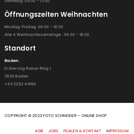
Samstag: 09:00 – 13:00
Öffnungszeiten Weihnachten
Montag-Freitag: 09:00 – 18:00
Alle 4 Weihnachtssamstage : 09:00 – 18:00
Standort
Baden:
Erzherzog Rainer Ring 1
2500 Baden
+43 2252 44166
COPYRIGHT © 2023 FOTO SCHNEIDER – ONLINE SHOP
AGB
|
JOBS
|
FILIALEN & KONTAKT
|
IMPRESSUM