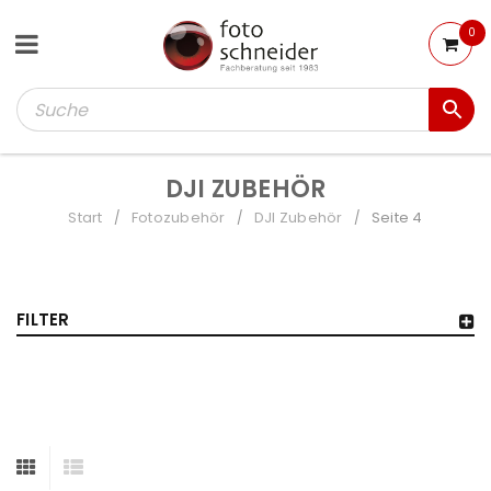
0
DJI ZUBEHÖR
Start
Fotozubehör
DJI Zubehör
Seite 4
/
/
/
FILTER