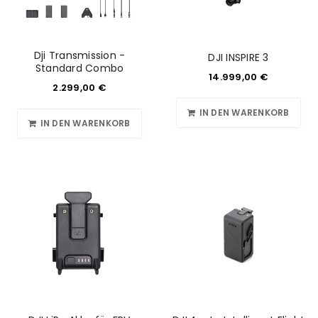
Dji Transmission -
DJI INSPIRE 3
Standard Combo
14.999,00
€
2.299,00
€
IN DEN WARENKORB
IN DEN WARENKORB