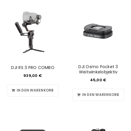
DJI Osmo Pocket 3
DJI RS 3 PRO COMBO
Weitwinkelobjektiv
939,00
€
45,00
€
IN DEN WARENKORB
IN DEN WARENKORB