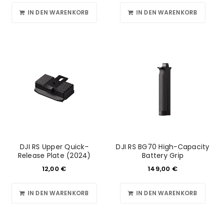
IN DEN WARENKORB
IN DEN WARENKORB
DJI RS Upper Quick-
DJI RS BG70 High-Capacity
Release Plate (2024)
Battery Grip
12,00
€
149,00
€
IN DEN WARENKORB
IN DEN WARENKORB