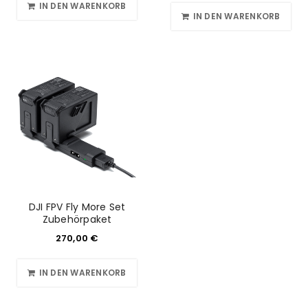
IN DEN WARENKORB
IN DEN WARENKORB
DJI FPV Fly More Set
Zubehörpaket
270,00
€
IN DEN WARENKORB