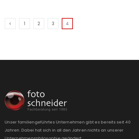
1
2
3
4
Unser familiengeführtes Unternehmen gibt es bereits seit 40
Jahren. Dabei hat sich in all den Jahren nichts an unserer
Unternehmensphilosophie geändert: