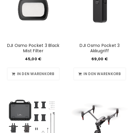
DJI Osmo Pocket 3 Black
DJI Osmo Pocket 3
Mist Filter
Akkugriff
45,00
€
69,00
€
IN DEN WARENKORB
IN DEN WARENKORB