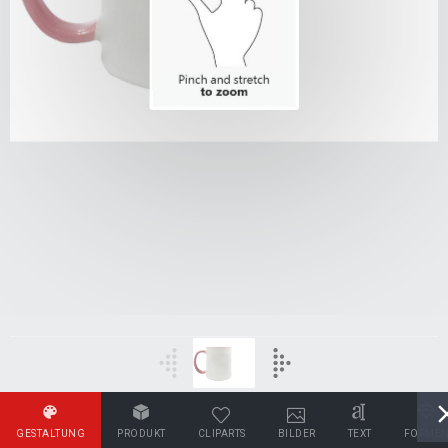
GESTALTUNG
PRODUKT
CLIPARTS
BILDER
TEXT
FORME