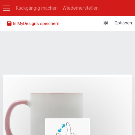
Rückgängig machen
Wiederherstellen
0
Optionen
In MyDesigns speichern