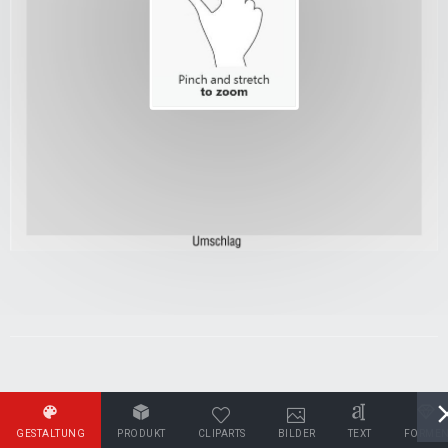
GESTALTUNG
PRODUKT
CLIPARTS
BILDER
TEXT
FORME