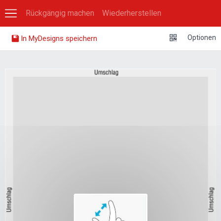
Rückgängig machen
Wiederherstellen
0
Optionen
In MyDesigns speichern